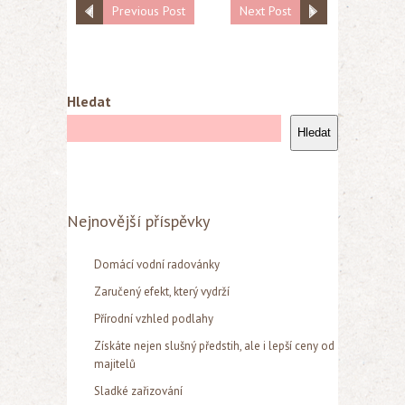
Previous Post
Next Post
Hledat
Hledat
Nejnovější příspěvky
Domácí vodní radovánky
Zaručený efekt, který vydrží
Přírodní vzhled podlahy
Získáte nejen slušný předstih, ale i lepší ceny od
majitelů
Sladké zařizování