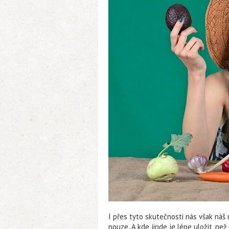
I přes tyto skutečnosti nás však ná
nouze. A kde jinde je lépe uložit, n