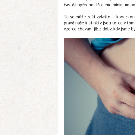
častěji upřednostňujeme minimum pohy
To se může zdát zvláštní – koneckonc
právě naše instinkty jsou to, co v t
vzorce chování již z doby, kdy jsme by