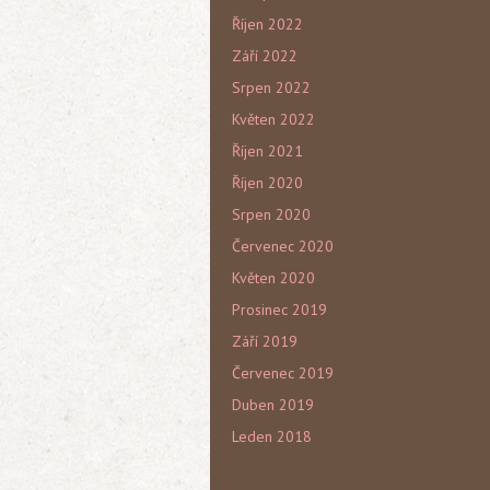
Říjen 2022
Září 2022
Srpen 2022
Květen 2022
Říjen 2021
Říjen 2020
Srpen 2020
Červenec 2020
Květen 2020
Prosinec 2019
Září 2019
Červenec 2019
Duben 2019
Leden 2018