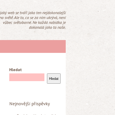
jaký web se tváří jako ten nejdokonalejší
na světě. Ale to, co se za ním ukrývá, není
vůbec světoborné. Ne každá nabídka je
dokonalá jako ta naše.
Hledat
Hledat
Nejnovější příspěvky