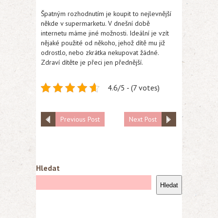
Špatným rozhodnutím je koupit to nejlevnější
někde v supermarketu. V dnešní době
internetu máme jiné možnosti. Ideální je vzít
nějaké použité od někoho, jehož dítě mu již
odrostlo, nebo zkrátka nekupovat žádné.
Zdraví dítěte je přeci jen přednější.
4.6/5 - (7 votes)
Previous Post
Next Post
Hledat
Hledat