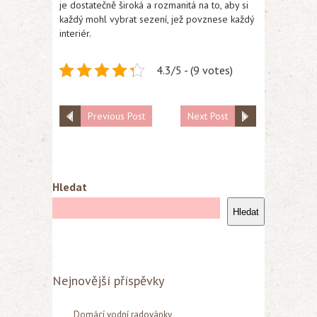
je dostatečně široká a rozmanitá na to, aby si
každý mohl vybrat sezení, jež povznese každý
interiér.
4.3/5 - (9 votes)
Previous Post
Next Post
Hledat
Hledat
Nejnovější příspěvky
Domácí vodní radovánky