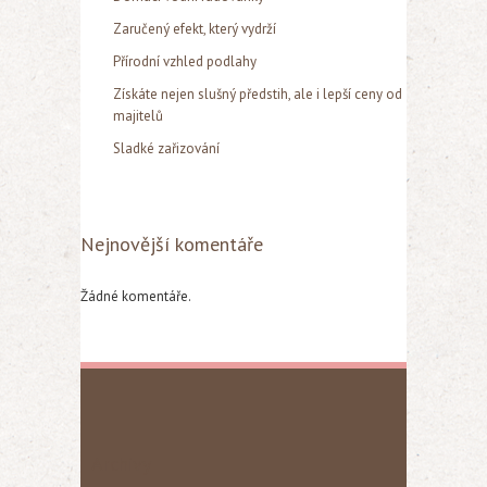
Zaručený efekt, který vydrží
Přírodní vzhled podlahy
Získáte nejen slušný předstih, ale i lepší ceny od
majitelů
Sladké zařizování
Nejnovější komentáře
Žádné komentáře.
Archivy