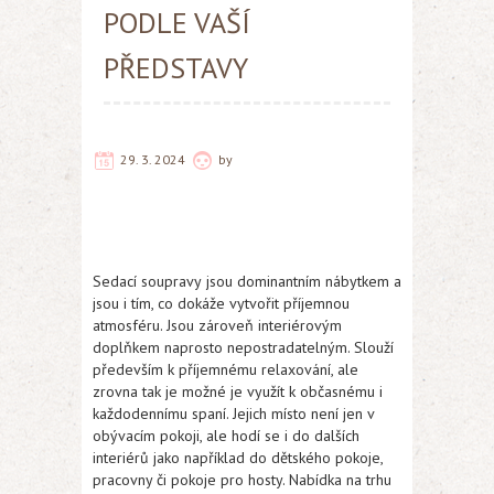
PODLE VAŠÍ
PŘEDSTAVY
29. 3. 2024
by
Sedací soupravy
jsou dominantním nábytkem a
jsou i tím, co dokáže vytvořit příjemnou
atmosféru. Jsou zároveň interiérovým
doplňkem naprosto nepostradatelným. Slouží
především k příjemnému relaxování, ale
zrovna tak je možné je využít k občasnému i
každodennímu spaní. Jejich místo není jen v
obývacím pokoji, ale hodí se i do dalších
interiérů jako například do dětského pokoje,
pracovny či pokoje pro hosty. Nabídka na trhu