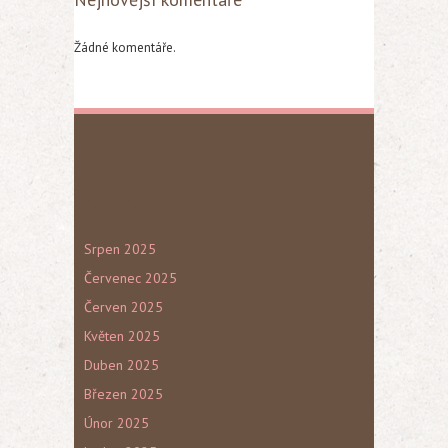
Žádné komentáře.
Archivy
Srpen 2025
Červenec 2025
Červen 2025
Květen 2025
Duben 2025
Březen 2025
Únor 2025