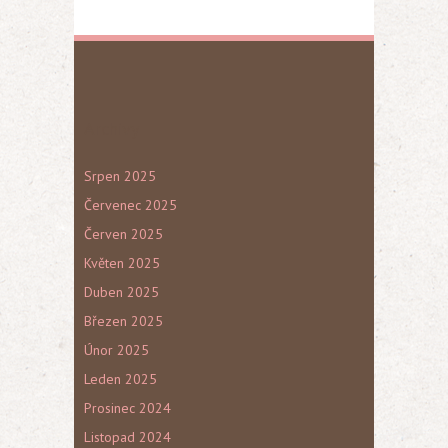
Archivy
Srpen 2025
Červenec 2025
Červen 2025
Květen 2025
Duben 2025
Březen 2025
Únor 2025
Leden 2025
Prosinec 2024
Listopad 2024