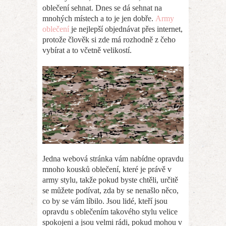
oblečení sehnat. Dnes se dá sehnat na
mnohých místech a to je jen dobře.
Army
oblečení
je nejlepší objednávat přes internet,
protože člověk si zde má rozhodně z čeho
vybírat a to včetně velikostí.
Jedna webová stránka vám nabídne opravdu
mnoho kousků oblečení, které je právě v
army stylu, takže pokud byste chtěli, určitě
se můžete podívat, zda by se nenašlo něco,
co by se vám líbilo.
Jsou lidé, kteří jsou
opravdu s oblečením takového stylu velice
spokojeni a jsou velmi rádi, pokud mohou v