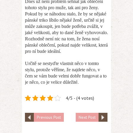
Dnes už není problém sehnat jak oblečení
tohoto stylu pro muže, tak ani pro ženy.
Pokud by se náhodou stalo, že by se nějaké
pánské triko líbilo nějaké ženě, určitě si jej
může zakoupit, jen bude potřeba zvážit, v
jaké velikosti, aby to dané ženě vyhovovalo.
Rozhodně není nic na tom, že žena nosí
pánské oblečení, pokud najde velikost, která
pro ní bude ideální.
Určitě se nestyďte vlastnit něco v tomto
stylu, protože věříme, že najdete něco, v
čem se vám bude velmi dobře fungovat a to
je něco, co je velice důležité.
4/5 - (4 votes)
Previous Post
Next Post