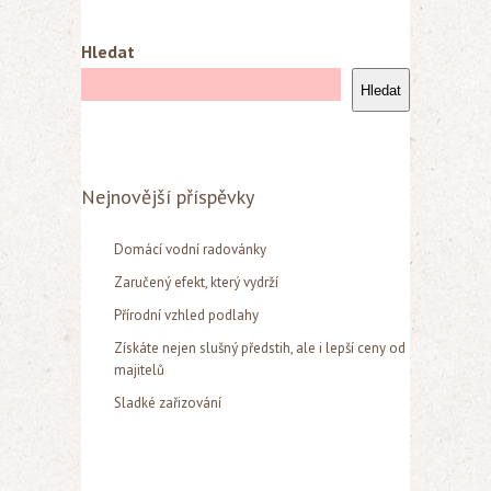
Hledat
Hledat
Nejnovější příspěvky
Domácí vodní radovánky
Zaručený efekt, který vydrží
Přírodní vzhled podlahy
Získáte nejen slušný předstih, ale i lepší ceny od
majitelů
Sladké zařizování