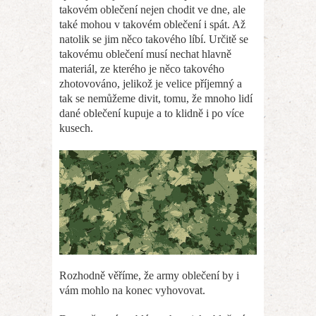
takovém oblečení nejen chodit ve dne, ale
také mohou v takovém oblečení i spát. Až
natolik se jim něco takového líbí.
Určitě se
takovému oblečení musí nechat hlavně
materiál, ze kterého je něco takového
zhotovováno, jelikož je velice příjemný a
tak se nemůžeme divit, tomu, že mnoho lidí
dané oblečení kupuje a to klidně i po více
kusech.
Rozhodně věříme, že army oblečení by i
vám mohlo na konec vyhovovat.