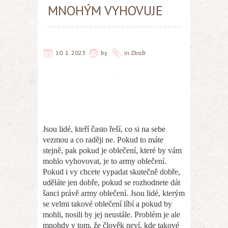
MNOHÝM VYHOVUJE
10. 1. 2023
by
in
Zboží
Jsou lidé, kteří často řeší, co si na sebe
vezmou a co raději ne. Pokud to máte
stejně, pak pokud je oblečení, které by vám
mohlo vyhovovat, je to army oblečení.
Pokud i vy chcete vypadat skutečně dobře,
uděláte jen dobře, pokud se rozhodnete dát
šanci právě army oblečení.
Jsou lidé, kterým
se velmi takové oblečení líbí a pokud by
mohli, nosili by jej neustále. Problém je ale
mnohdy v tom, že člověk neví, kde takové